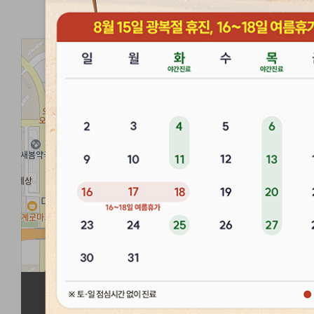
경희마음한의원